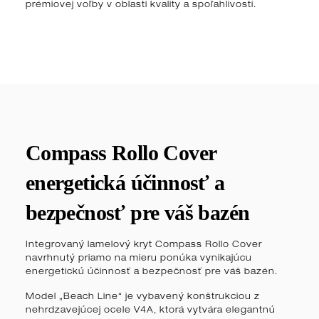
prémiovej voľby v oblasti kvality a spoľahlivosti.
Compass Rollo Cover
energetická účinnosť a
bezpečnosť pre váš bazén
Integrovaný lamelový kryt Compass Rollo Cover
navrhnutý priamo na mieru ponúka vynikajúcu
energetickú účinnosť a bezpečnosť pre váš bazén.
Model „Beach Line“ je vybavený konštrukciou z
nehrdzavejúcej ocele V4A, ktorá vytvára elegantnú