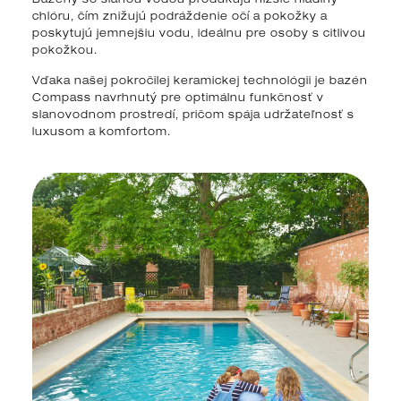
chlóru, čím znižujú podráždenie očí a pokožky a
poskytujú jemnejšiu vodu, ideálnu pre osoby s citlivou
pokožkou.
Vďaka našej pokročilej keramickej technológii je bazén
Compass navrhnutý pre optimálnu funkčnosť v
slanovodnom prostredí, pričom spája udržateľnosť s
luxusom a komfortom.