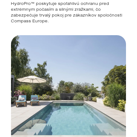
HydroPro™ poskytuje spoľahlivú ochranu pred
extrémnym počasím a silnými zrážkami, čo
zabezpečuje trvalý pokoj pre zákazníkov spoločnosti
Compass Europe.