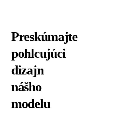
Preskúmajte
pohlcujúci
dizajn
nášho
modelu