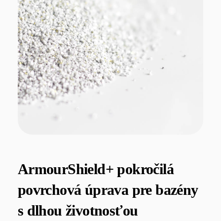
ArmourShield+ pokročilá
povrchová úprava pre bazény
s dlhou životnosťou