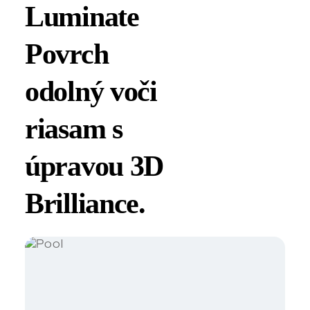
Luminate
Povrch
odolný voči
riasam s
úpravou 3D
Brilliance.