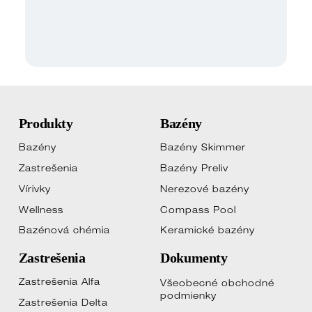
Produkty
Bazény
Bazény
Bazény Skimmer
Zastrešenia
Bazény Preliv
Vírivky
Nerezové bazény
Wellness
Compass Pool
Bazénová chémia
Keramické bazény
Zastrešenia
Dokumenty
Zastrešenia Alfa
Všeobecné obchodné
podmienky
Zastrešenia Delta