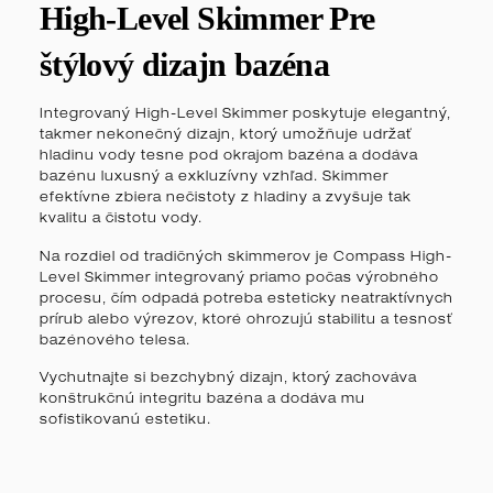
High-Level Skimmer Pre
štýlový dizajn bazéna
Integrovaný High-Level Skimmer poskytuje elegantný,
takmer nekonečný dizajn, ktorý umožňuje udržať
hladinu vody tesne pod okrajom bazéna a dodáva
bazénu luxusný a exkluzívny vzhľad. Skimmer
efektívne zbiera nečistoty z hladiny a zvyšuje tak
kvalitu a čistotu vody.
Na rozdiel od tradičných skimmerov je Compass High-
Level Skimmer integrovaný priamo počas výrobného
procesu, čím odpadá potreba esteticky neatraktívnych
prírub alebo výrezov, ktoré ohrozujú stabilitu a tesnosť
bazénového telesa.
Vychutnajte si bezchybný dizajn, ktorý zachováva
konštrukčnú integritu bazéna a dodáva mu
sofistikovanú estetiku.