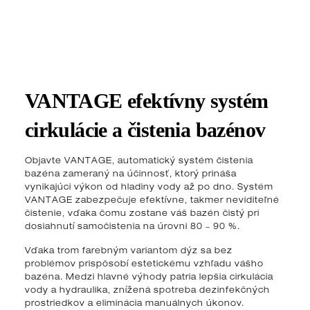
VANTAGE efektívny systém
cirkulácie a čistenia bazénov
Objavte VANTAGE, automatický systém čistenia
bazéna zameraný na účinnosť, ktorý prináša
vynikajúci výkon od hladiny vody až po dno. Systém
VANTAGE zabezpečuje efektívne, takmer neviditeľné
čistenie, vďaka čomu zostane váš bazén čistý pri
dosiahnutí samočistenia na úrovni 80 ‒ 90 %.
Vďaka trom farebným variantom dýz sa bez
problémov prispôsobí estetickému vzhľadu vášho
bazéna. Medzi hlavné výhody patria lepšia cirkulácia
vody a hydraulika, znížená spotreba dezinfekčných
prostriedkov a eliminácia manuálnych úkonov.