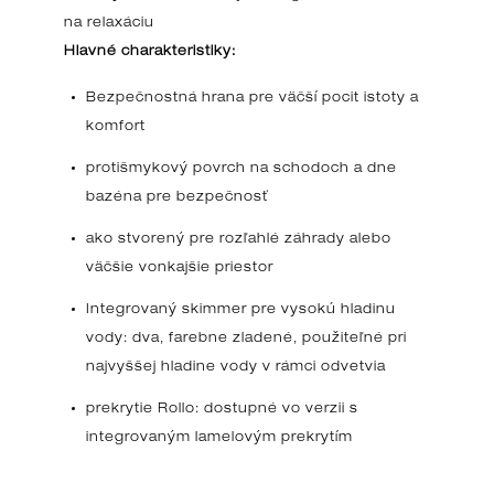
na relaxáciu
Hlavné charakteristiky:
Bezpečnostná hrana pre väčší pocit istoty a
komfort
protišmykový povrch na schodoch a dne
bazéna pre bezpečnosť
ako stvorený pre rozľahlé záhrady alebo
väčšie vonkajšie priestor
Integrovaný skimmer pre vysokú hladinu
vody: dva, farebne zladené, použiteľné pri
najvyššej hladine vody v rámci odvetvia
prekrytie Rollo: dostupné vo verzii s
integrovaným lamelovým prekrytím