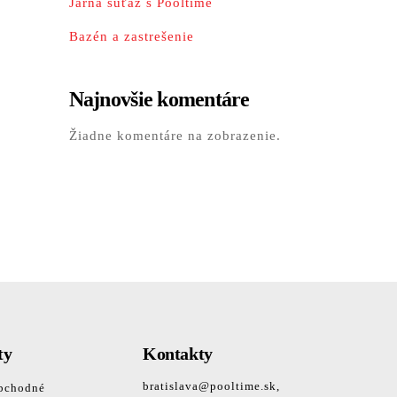
Jarná súťaž s Pooltime
Bazén a zastrešenie
Najnovšie komentáre
Žiadne komentáre na zobrazenie.
ty
Kontakty
bratislava@pooltime.sk,
bchodné