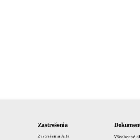
Zastrešenia
Dokumen
Zastrešenia Alfa
Všeobecné o