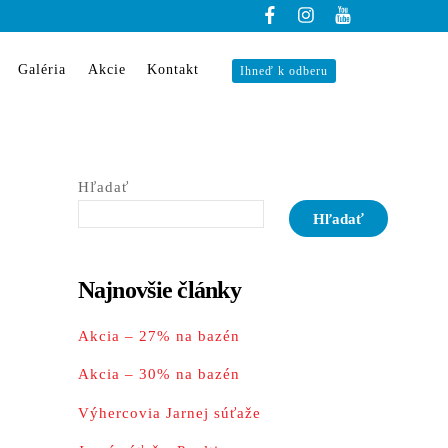
Galéria
Akcie
Kontakt
Ihneď k odberu
Hľadať
Hľadať
Najnovšie články
Akcia – 27% na bazén
Akcia – 30% na bazén
Výhercovia Jarnej súťaže