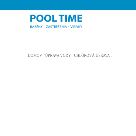
Skip
to
content
DOMOV
ÚPRAVA VODY
CHLÓROVÁ ÚPRAVA